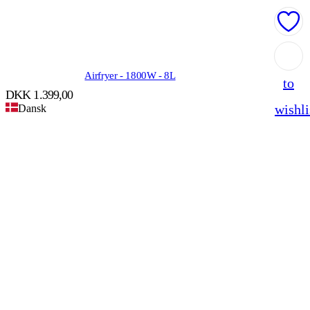
Add
Airfryer - 1800W - 8L
to
DKK
1.399,00
wishli
Dansk