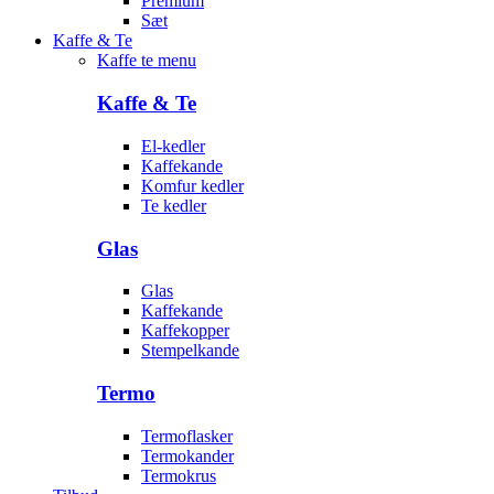
Premium
Sæt
Kaffe & Te
Kaffe te menu
Kaffe & Te
El-kedler
Kaffekande
Komfur kedler
Te kedler
Glas
Glas
Kaffekande
Kaffekopper
Stempelkande
Termo
Termoflasker
Termokander
Termokrus