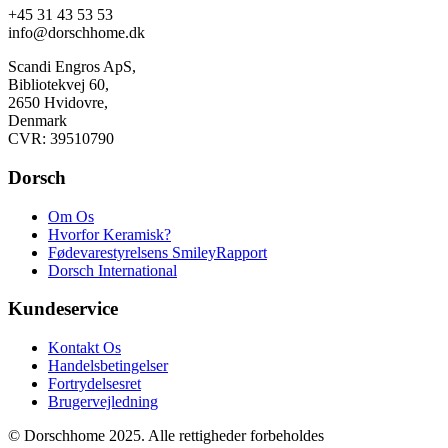
+45 31 43 53 53
info@dorschhome.dk
Scandi Engros ApS,
Bibliotekvej 60,
2650 Hvidovre,
Denmark
CVR: 39510790
Dorsch
Om Os
Hvorfor Keramisk?
Fødevarestyrelsens SmileyRapport
Dorsch International
Kundeservice
Kontakt Os
Handelsbetingelser
Fortrydelsesret
Brugervejledning
© Dorschhome 2025. Alle rettigheder forbeholdes