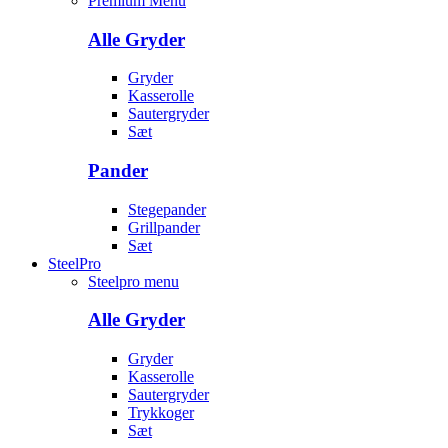
Premium Menu
Alle Gryder
Gryder
Kasserolle
Sautergryder
Sæt
Pander
Stegepander
Grillpander
Sæt
SteelPro
Steelpro menu
Alle Gryder
Gryder
Kasserolle
Sautergryder
Trykkoger
Sæt