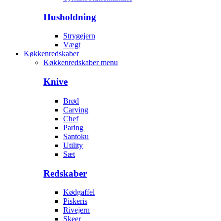
Husholdning
Strygejern
Vægt
Køkkenredskaber
Køkkenredskaber menu
Knive
Brød
Carving
Chef
Paring
Santoku
Utility
Sæt
Redskaber
Kødgaffel
Piskeris
Rivejern
Skeer