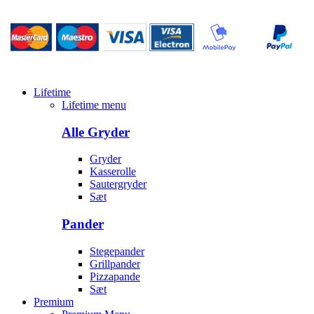
Lifetime
Lifetime menu
Alle Gryder
Gryder
Kasserolle
Sautergryder
Sæt
Pander
Stegepander
Grillpander
Pizzapande
Sæt
Premium