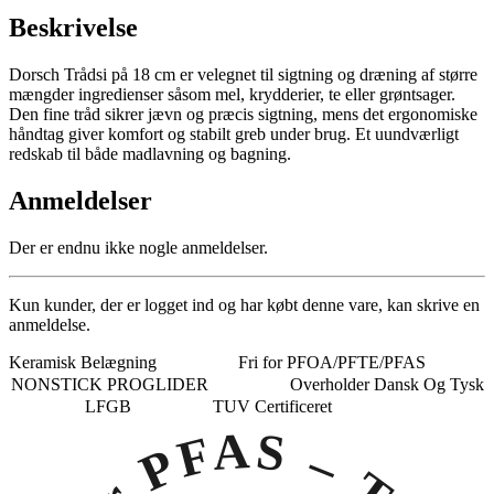
Beskrivelse
Dorsch Trådsi på 18 cm er velegnet til sigtning og dræning af større
mængder ingredienser såsom mel, krydderier, te eller grøntsager.
Den fine tråd sikrer jævn og præcis sigtning, mens det ergonomiske
håndtag giver komfort og stabilt greb under brug. Et uundværligt
redskab til både madlavning og bagning.
Anmeldelser
Der er endnu ikke nogle anmeldelser.
Kun kunder, der er logget ind og har købt denne vare, kan skrive en
anmeldelse.
Keramisk Belægning
Fri for PFOA/PFTE/PFAS
NONSTICK PROGLIDER
Overholder Dansk Og Tysk
LFGB
TUV Certificeret