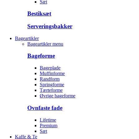
Sæt
Bestiksæt
Serveringsbakker
Bageartikler
Bageartikler menu
Bageforme
Bageplade
Muffinforme
Randform
Springforme
Tærteforme
Øvrige bageforme
Ovnfaste fade
Lifetime
Premium
Sæt
Kaffe & Te