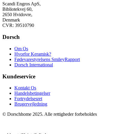
Scandi Engros ApS,
Bibliotekvej 60,
2650 Hvidovre,
Denmark
CVR: 39510790
Dorsch
Om Os
Hvorfor Keramisk?
Fødevarestyrelsens SmileyRapport
Dorsch International
Kundeservice
Kontakt Os
Handelsbetingelser
Fortrydelsesret
Brugervejledning
© Dorschhome 2025. Alle rettigheder forbeholdes