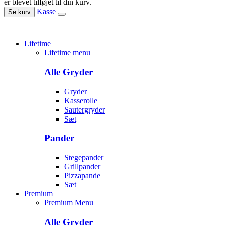
er blevet tilføjet til din kurv.
Kasse
Se kurv
Lifetime
Lifetime menu
Alle Gryder
Gryder
Kasserolle
Sautergryder
Sæt
Pander
Stegepander
Grillpander
Pizzapande
Sæt
Premium
Premium Menu
Alle Gryder