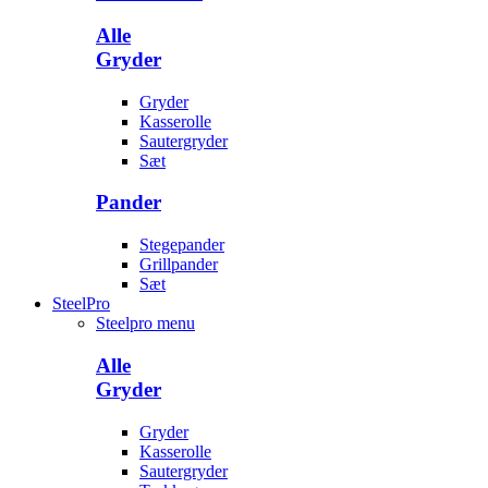
Alle
Gryder
Gryder
Kasserolle
Sautergryder
Sæt
Pander
Stegepander
Grillpander
Sæt
SteelPro
Steelpro menu
Alle
Gryder
Gryder
Kasserolle
Sautergryder