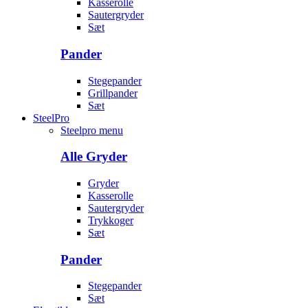
Kasserolle
Sautergryder
Sæt
Pander
Stegepander
Grillpander
Sæt
SteelPro
Steelpro menu
Alle Gryder
Gryder
Kasserolle
Sautergryder
Trykkoger
Sæt
Pander
Stegepander
Sæt