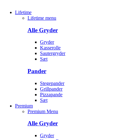
Lifetime
Lifetime menu
Alle Gryder
Gryder
Kasserolle
Sautergryder
Sæt
Pander
Stegepander
Grillpander
Pizzapande
Sæt
Premium
Premium Menu
Alle Gryder
Gryder