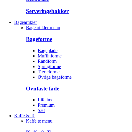
Serveringsbakker
Bageartikler
Bageartikler menu
Bageforme
Bageplade
Muffinforme
Randform
Springforme
Tærteforme
Øvrige bageforme
Ovnfaste fade
Lifetime
Premium
Sæt
Kaffe & Te
Kaffe te menu