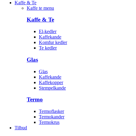
Kaffe & Te
Kaffe te menu
Kaffe & Te
El-kedler
Kaffekande
Komfur kedler
Te kedler
Glas
Glas
Kaffekande
Kaffekopper
Stempelkande
Termo
Termoflasker
Termokander
Termokrus
Tilbud