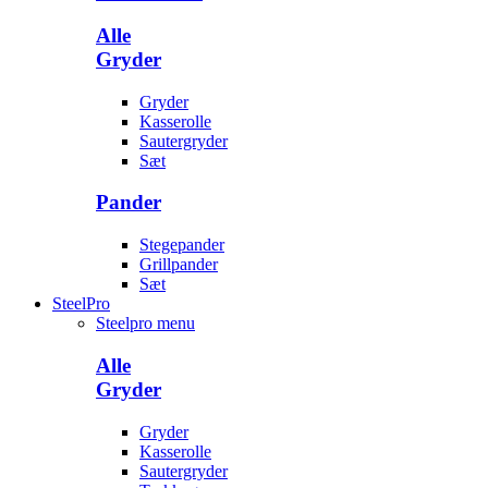
Alle
Gryder
Gryder
Kasserolle
Sautergryder
Sæt
Pander
Stegepander
Grillpander
Sæt
SteelPro
Steelpro menu
Alle
Gryder
Gryder
Kasserolle
Sautergryder