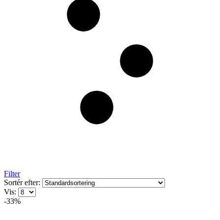
Filter
Sortér efter:
Vis:
-33%