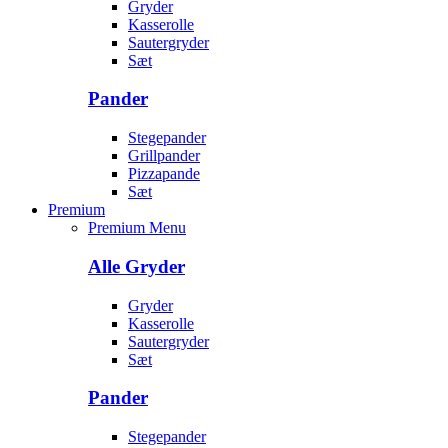
Gryder
Kasserolle
Sautergryder
Sæt
Pander
Stegepander
Grillpander
Pizzapande
Sæt
Premium
Premium Menu
Alle Gryder
Gryder
Kasserolle
Sautergryder
Sæt
Pander
Stegepander