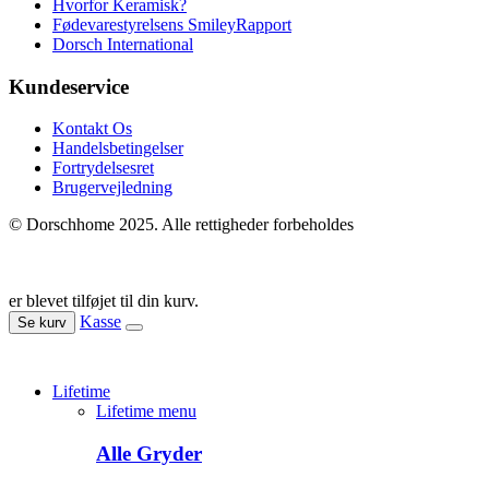
Hvorfor Keramisk?
Fødevarestyrelsens SmileyRapport
Dorsch International
Kundeservice
Kontakt Os
Handelsbetingelser
Fortrydelsesret
Brugervejledning
© Dorschhome 2025. Alle rettigheder forbeholdes
er blevet tilføjet til din kurv.
Kasse
Se kurv
Lifetime
Lifetime menu
Alle Gryder