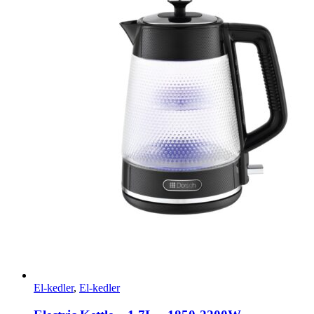
El-kedler
,
El-kedler