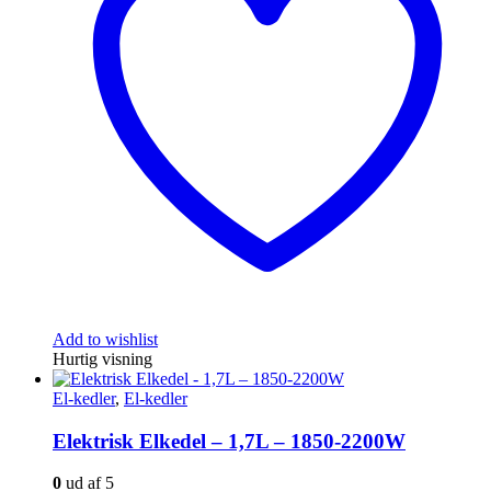
Add to wishlist
Hurtig visning
El-kedler
,
El-kedler
Elektrisk Elkedel – 1,7L – 1850-2200W
0
ud af 5