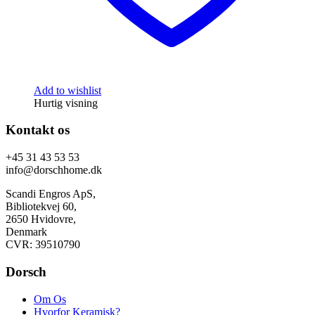
Add to wishlist
Hurtig visning
Kontakt os
+45 31 43 53 53
info@dorschhome.dk
Scandi Engros ApS,
Bibliotekvej 60,
2650 Hvidovre,
Denmark
CVR: 39510790
Dorsch
Om Os
Hvorfor Keramisk?