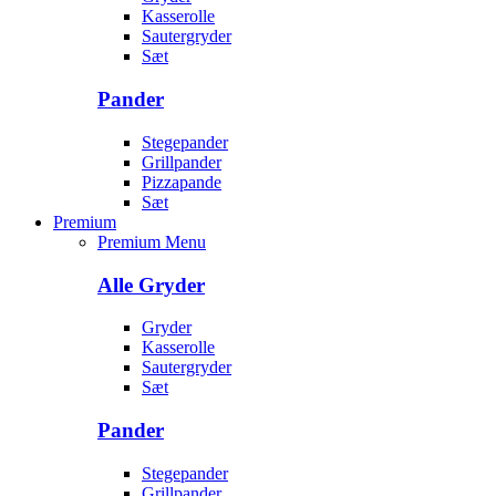
Kasserolle
Sautergryder
Sæt
Pander
Stegepander
Grillpander
Pizzapande
Sæt
Premium
Premium Menu
Alle Gryder
Gryder
Kasserolle
Sautergryder
Sæt
Pander
Stegepander
Grillpander