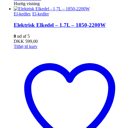
Hurtig visning
El-kedler
,
El-kedler
Elektrisk Elkedel – 1,7L – 1850-2200W
0
ud af 5
DKK
599,00
Tilføj til kurv