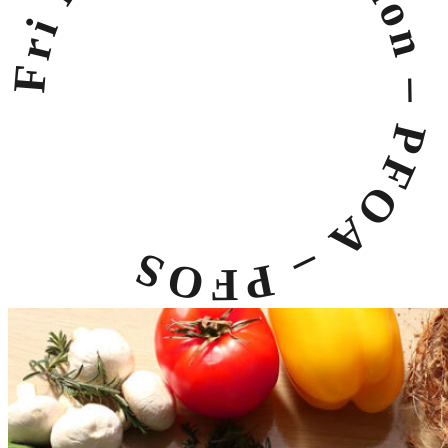
– Teflon – PFOA – PFOS