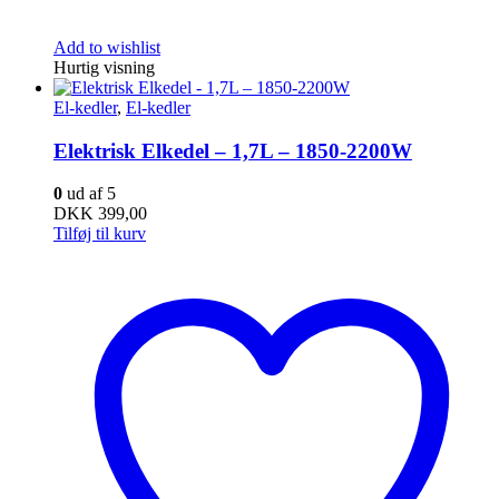
Add to wishlist
Hurtig visning
El-kedler
,
El-kedler
Elektrisk Elkedel – 1,7L – 1850-2200W
0
ud af 5
DKK
399,00
Tilføj til kurv