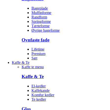
Bageplade
Muffinforme
Randform
Springforme
Tærteforme
Øvrige bageforme
Ovnfaste fade
Lifetime
Premium
Sæt
Kaffe & Te
Kaffe te menu
Kaffe & Te
El-kedler
Kaffekande
Komfur kedler
Te kedler
Glas