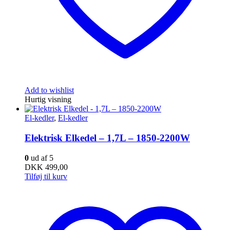
Add to wishlist
Hurtig visning
El-kedler
,
El-kedler
Elektrisk Elkedel – 1,7L – 1850-2200W
0
ud af 5
DKK
499,00
Tilføj til kurv