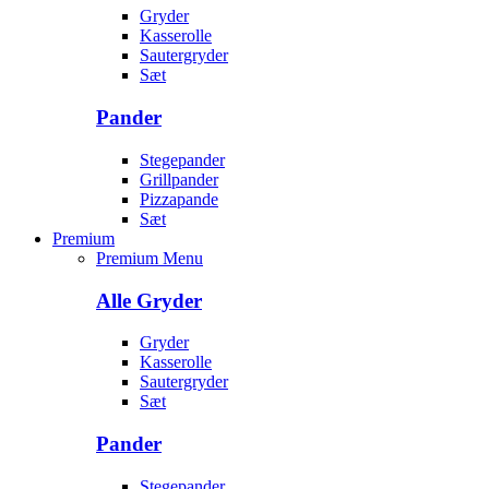
Gryder
Kasserolle
Sautergryder
Sæt
Pander
Stegepander
Grillpander
Pizzapande
Sæt
Premium
Premium Menu
Alle Gryder
Gryder
Kasserolle
Sautergryder
Sæt
Pander
Stegepander