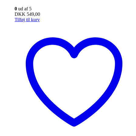
0
ud af 5
DKK
549,00
Tilføj til kurv