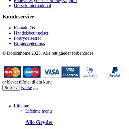
Fødevarestyrelsens SmileyRapport
Dorsch International
Kundeservice
Kontakt Os
Handelsbetingelser
Fortrydelsesret
Brugervejledning
© Dorschhome 2025. Alle rettigheder forbeholdes
er blevet tilføjet til din kurv.
Kasse
Se kurv
Lifetime
Lifetime menu
Alle Gryder