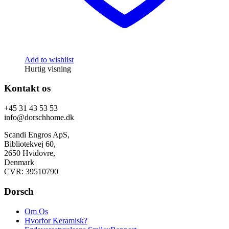
Add to wishlist
Hurtig visning
Kontakt os
+45 31 43 53 53
info@dorschhome.dk
Scandi Engros ApS,
Bibliotekvej 60,
2650 Hvidovre,
Denmark
CVR: 39510790
Dorsch
Om Os
Hvorfor Keramisk?