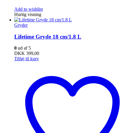
Add to wishlist
Hurtig visning
Gryder
Lifetime Gryde 18 cm/1.8 L
0
ud af 5
DKK
399,00
Tilføj til kurv