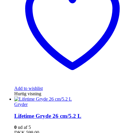
Add to wishlist
Hurtig visning
Gryder
Lifetime Gryde 26 cm/5.2 L
0
ud af 5
DKK
599,00