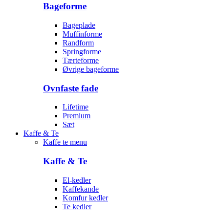
Bageforme
Bageplade
Muffinforme
Randform
Springforme
Tærteforme
Øvrige bageforme
Ovnfaste fade
Lifetime
Premium
Sæt
Kaffe & Te
Kaffe te menu
Kaffe & Te
El-kedler
Kaffekande
Komfur kedler
Te kedler