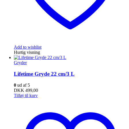
Add to wishlist
Hurtig visning
Gryder
Lifetime Gryde 22 cm/3 L
0
ud af 5
DKK
499,00
Tilføj til kurv