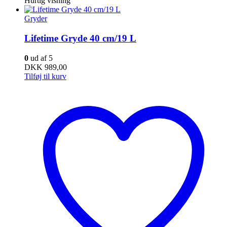
Hurtig visning
Gryder
Lifetime Gryde 40 cm/19 L
0
ud af 5
DKK
989,00
Tilføj til kurv