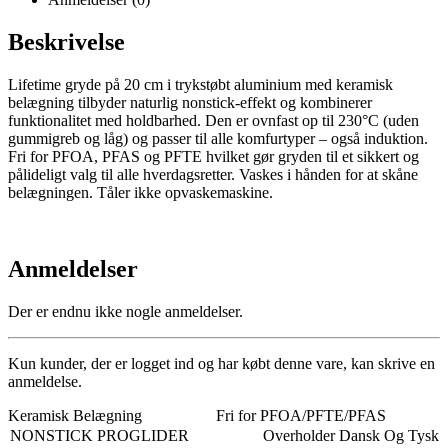
Beskrivelse
Lifetime gryde på 20 cm i trykstøbt aluminium med keramisk
belægning tilbyder naturlig nonstick-effekt og kombinerer
funktionalitet med holdbarhed. Den er ovnfast op til 230°C (uden
gummigreb og låg) og passer til alle komfurtyper – også induktion.
Fri for PFOA, PFAS og PFTE hvilket gør gryden til et sikkert og
pålideligt valg til alle hverdagsretter. Vaskes i hånden for at skåne
belægningen. Tåler ikke opvaskemaskine.
Anmeldelser
Der er endnu ikke nogle anmeldelser.
Kun kunder, der er logget ind og har købt denne vare, kan skrive en
anmeldelse.
Keramisk Belægning
Fri for PFOA/PFTE/PFAS
NONSTICK PROGLIDER
Overholder Dansk Og Tysk