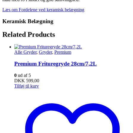
Læs om Fordelene ved keramisk belægning
Keramisk Belægning
Related Products
Alle Gryder
,
Gryder
,
Premium
Premium Frituregryde 28cm/7,2L
0
ud af 5
DKK
599,00
Tilføj til kurv