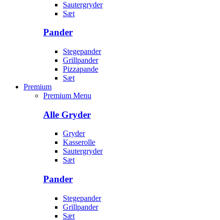
Sautergryder
Sæt
Pander
Stegepander
Grillpander
Pizzapande
Sæt
Premium
Premium Menu
Alle Gryder
Gryder
Kasserolle
Sautergryder
Sæt
Pander
Stegepander
Grillpander
Sæt