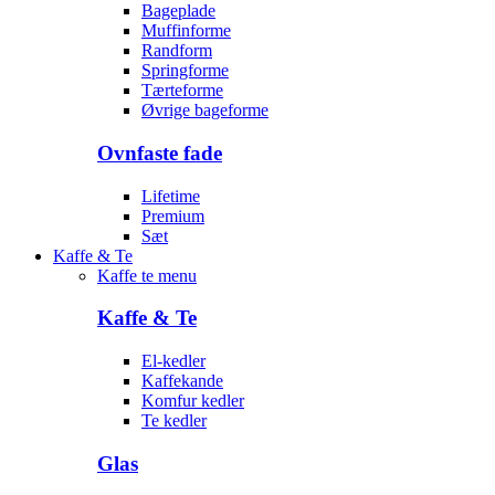
Bageplade
Muffinforme
Randform
Springforme
Tærteforme
Øvrige bageforme
Ovnfaste fade
Lifetime
Premium
Sæt
Kaffe & Te
Kaffe te menu
Kaffe & Te
El-kedler
Kaffekande
Komfur kedler
Te kedler
Glas