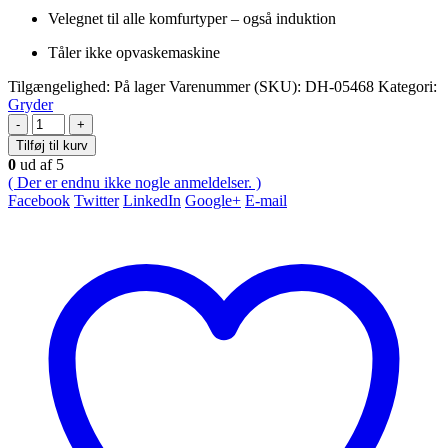
Velegnet til alle komfurtyper – også induktion
Tåler ikke opvaskemaskine
Tilgængelighed:
På lager
Varenummer (SKU):
DH-05468
Kategori:
Gryder
-
+
Tilføj til kurv
0
ud af 5
( Der er endnu ikke nogle anmeldelser. )
Facebook
Twitter
LinkedIn
Google+
E-mail