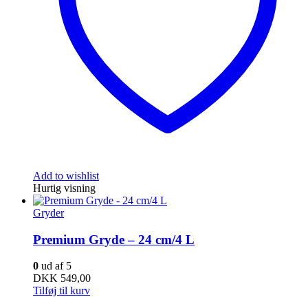
Add to wishlist
Hurtig visning
Gryder
Premium Gryde – 24 cm/4 L
0
ud af 5
DKK
549,00
Tilføj til kurv