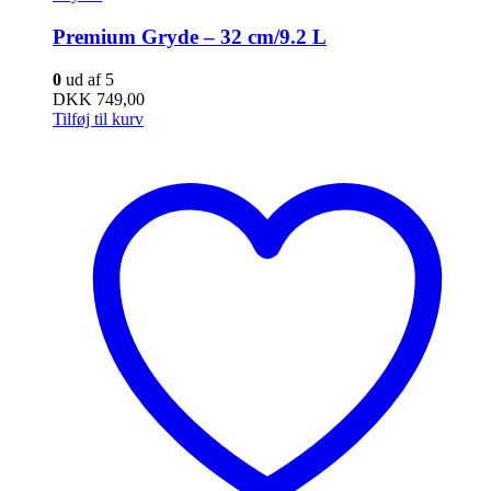
Premium Gryde – 32 cm/9.2 L
0
ud af 5
DKK
749,00
Tilføj til kurv