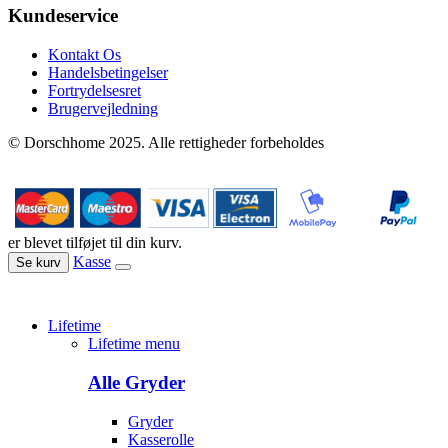
Kundeservice
Kontakt Os
Handelsbetingelser
Fortrydelsesret
Brugervejledning
© Dorschhome 2025. Alle rettigheder forbeholdes
er blevet tilføjet til din kurv.
Kasse
Se kurv
Lifetime
Lifetime menu
Alle Gryder
Gryder
Kasserolle