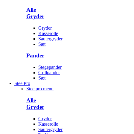
Alle
Gryder
Gryder
Kasserolle
Sautergryder
Sæt
Pander
Stegepander
Grillpander
Sæt
SteelPro
Steelpro menu
Alle
Gryder
Gryder
Kasserolle
Sautergryder