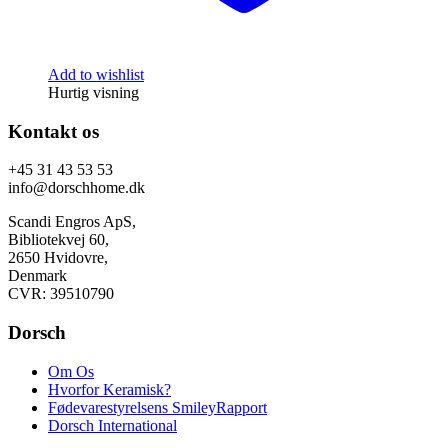
Add to wishlist
Hurtig visning
Kontakt os
+45 31 43 53 53
info@dorschhome.dk
Scandi Engros ApS,
Bibliotekvej 60,
2650 Hvidovre,
Denmark
CVR: 39510790
Dorsch
Om Os
Hvorfor Keramisk?
Fødevarestyrelsens SmileyRapport
Dorsch International