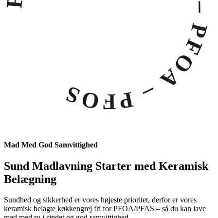
– Teflon – PFOA – PFOS
Mad Med God Samvittighed
Sund Madlavning Starter med Keramisk
Belægning
Sundhed og sikkerhed er vores højeste prioritet, derfor er vores
keramisk belagte køkkengrej fri for PFOA/PFAS – så du kan lave
mad med ro i sindet og god samvittighed.