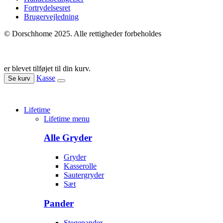
Fortrydelsesret
Brugervejledning
© Dorschhome 2025. Alle rettigheder forbeholdes
er blevet tilføjet til din kurv.
Kasse
Se kurv
Lifetime
Lifetime menu
Alle Gryder
Gryder
Kasserolle
Sautergryder
Sæt
Pander
Stegepander