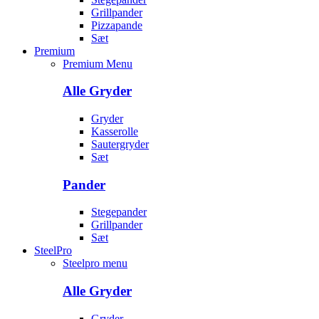
Grillpander
Pizzapande
Sæt
Premium
Premium Menu
Alle Gryder
Gryder
Kasserolle
Sautergryder
Sæt
Pander
Stegepander
Grillpander
Sæt
SteelPro
Steelpro menu
Alle Gryder
Gryder