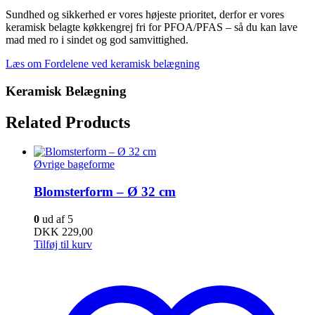
Sundhed og sikkerhed er vores højeste prioritet, derfor er vores
keramisk belagte køkkengrej fri for PFOA/PFAS – så du kan lave
mad med ro i sindet og god samvittighed.
Læs om Fordelene ved keramisk belægning
Keramisk Belægning
Related Products
Øvrige bageforme
Blomsterform – Ø 32 cm
0
ud af 5
DKK
229,00
Tilføj til kurv