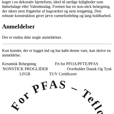
kager i en dekorativ hjerteform, ideel til særlige lejligheder som
fødselsdage eller Valentinsdag. Formen har en non-stick belægning,
der sikrer nem frigørelse af bagværket og nem rengøring. Den
robuste konstruktion giver jævn varmefordeling og lang holdbarhed.
Anmeldelser
Der er endnu ikke nogle anmeldelser.
Kun kunder, der er logget ind og har købt denne vare, kan skrive en
anmeldelse.
Keramisk Belægning
Fri for PFOA/PFTE/PFAS
NONSTICK PROGLIDER
Overholder Dansk Og Tysk
LFGB
TUV Certificeret
Fri For PFAS