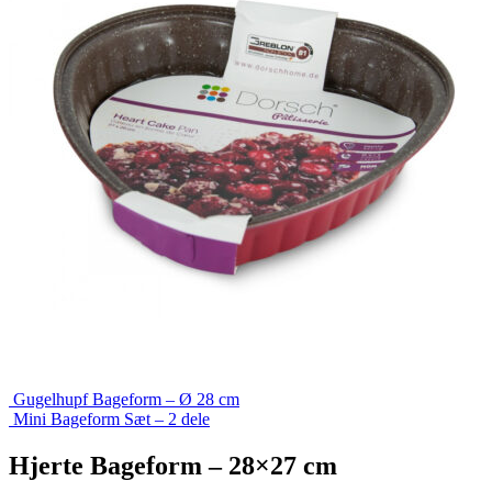
Gugelhupf Bageform – Ø 28 cm
Mini Bageform Sæt – 2 dele
Hjerte Bageform – 28×27 cm