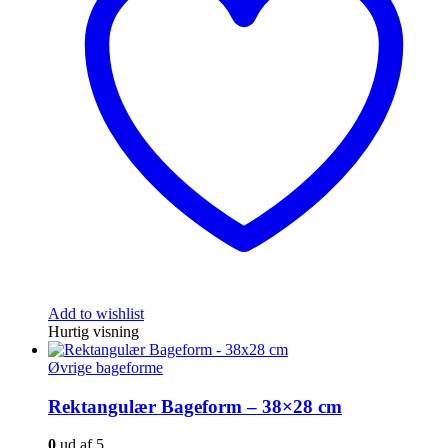
Add to wishlist
Hurtig visning
Øvrige bageforme
Rektangulær Bageform – 38×28 cm
0
ud af 5