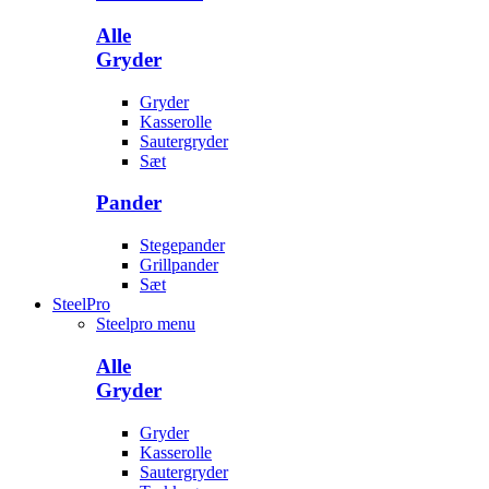
Alle
Gryder
Gryder
Kasserolle
Sautergryder
Sæt
Pander
Stegepander
Grillpander
Sæt
SteelPro
Steelpro menu
Alle
Gryder
Gryder
Kasserolle
Sautergryder