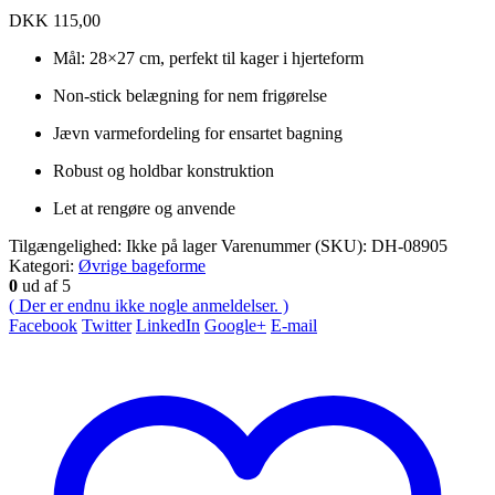
DKK
115,00
Mål: 28×27 cm, perfekt til kager i hjerteform
Non-stick belægning for nem frigørelse
Jævn varmefordeling for ensartet bagning
Robust og holdbar konstruktion
Let at rengøre og anvende
Tilgængelighed:
Ikke på lager
Varenummer (SKU):
DH-08905
Kategori:
Øvrige bageforme
0
ud af 5
( Der er endnu ikke nogle anmeldelser. )
Facebook
Twitter
LinkedIn
Google+
E-mail