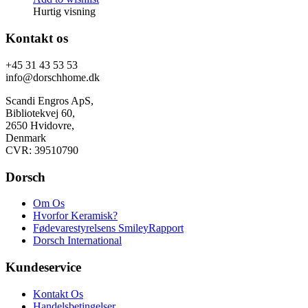
Hurtig visning
Kontakt os
+45 31 43 53 53
info@dorschhome.dk
Scandi Engros ApS,
Bibliotekvej 60,
2650 Hvidovre,
Denmark
CVR: 39510790
Dorsch
Om Os
Hvorfor Keramisk?
Fødevarestyrelsens SmileyRapport
Dorsch International
Kundeservice
Kontakt Os
Handelsbetingelser