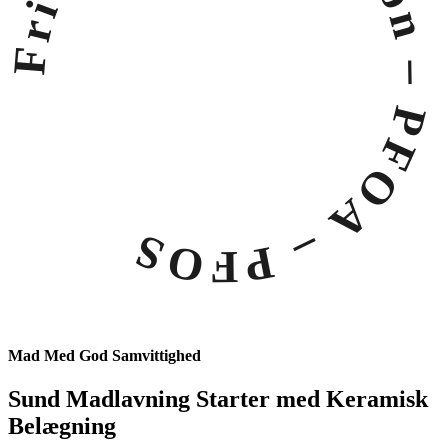
– Teflon – PFOA – PFOS
Mad Med God Samvittighed
Sund Madlavning Starter med Keramisk
Belægning