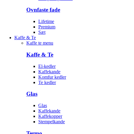
Ovnfaste fade
Lifetime
Premium
Sæt
Kaffe & Te
Kaffe te menu
Kaffe & Te
El-kedler
Kaffekande
Komfur kedler
Te kedler
Glas
Glas
Kaffekande
Kaffekopper
Stempelkande
Termo