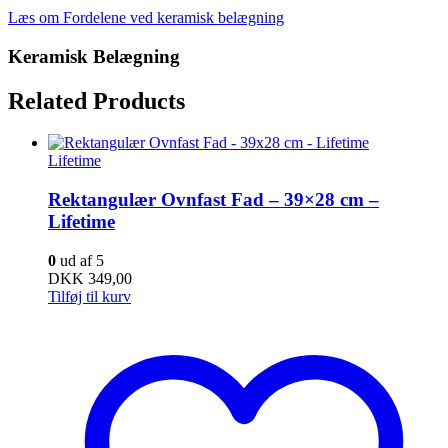
Læs om Fordelene ved keramisk belægning
Keramisk Belægning
Related Products
Lifetime
Rektangulær Ovnfast Fad – 39×28 cm –
Lifetime
0
ud af 5
DKK
349,00
Tilføj til kurv