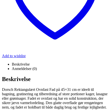
Add to wishlist
Beskrivelse
Anmeldelser (0)
Beskrivelse
Dorsch Rektangulært Ovnfast Fad på 45×31 cm er ideelt til
bagning, gratinering og tilberedning af store portioner kager, lasagne
eller grøntsager. Fadet er ovnfast og har en solid konstruktion, der
sikrer jævn varmefordeling. Den glatte overflade gør rengøringen
nem, og fadet er holdbart til både daglig brug og festlige lejligheder.