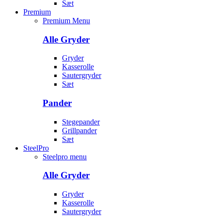
Sæt
Premium
Premium Menu
Alle Gryder
Gryder
Kasserolle
Sautergryder
Sæt
Pander
Stegepander
Grillpander
Sæt
SteelPro
Steelpro menu
Alle Gryder
Gryder
Kasserolle
Sautergryder