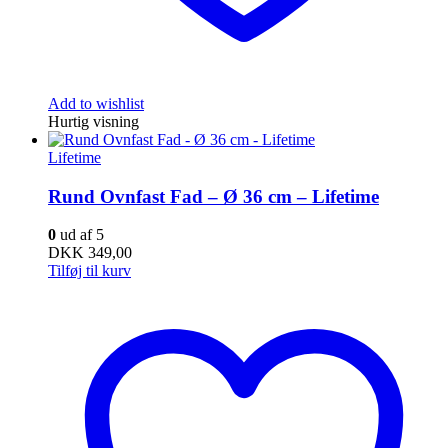
Add to wishlist
Hurtig visning
Lifetime
Rund Ovnfast Fad – Ø 36 cm – Lifetime
0
ud af 5
DKK
349,00
Tilføj til kurv