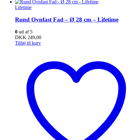
Lifetime
Rund Ovnfast Fad – Ø 28 cm – Lifetime
0
ud af 5
DKK
249,00
Tilføj til kurv