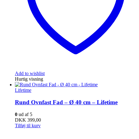
Add to wishlist
Hurtig visning
Lifetime
Rund Ovnfast Fad – Ø 40 cm – Lifetime
0
ud af 5
DKK
399,00
Tilføj til kurv