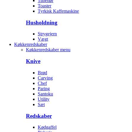
Tilbehør
Toaster
Tyrkisk Kaffemaskine
Husholdning
Strygejern
Vægt
Køkkenredskaber
Køkkenredskaber menu
Knive
Brød
Carving
Chef
Paring
Santoku
Utility
Sæt
Redskaber
Kødgaffel