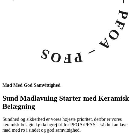
– Teflon – PFOA – PFOS
Mad Med God Samvittighed
Sund Madlavning Starter med Keramisk
Belægning
Sundhed og sikkerhed er vores højeste prioritet, derfor er vores
keramisk belagte køkkengrej fri for PFOA/PFAS – så du kan lave
mad med ro i sindet og god samvittighed.