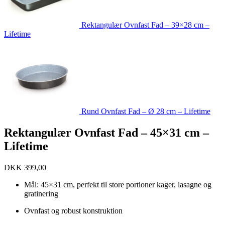
Rektangulær Ovnfast Fad – 39×28 cm –
Lifetime
Rund Ovnfast Fad – Ø 28 cm – Lifetime
Rektangulær Ovnfast Fad – 45×31 cm –
Lifetime
DKK
399,00
Mål: 45×31 cm, perfekt til store portioner kager, lasagne og
gratinering
Ovnfast og robust konstruktion