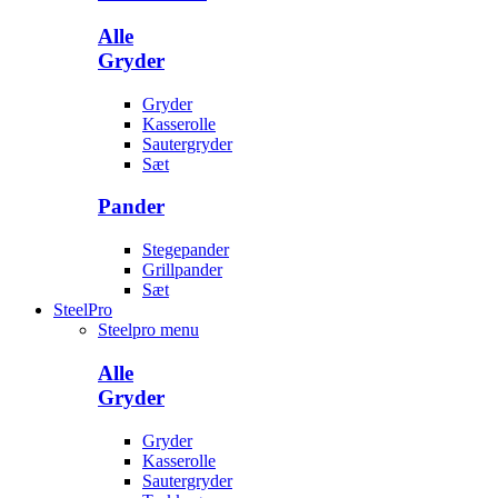
Alle
Gryder
Gryder
Kasserolle
Sautergryder
Sæt
Pander
Stegepander
Grillpander
Sæt
SteelPro
Steelpro menu
Alle
Gryder
Gryder
Kasserolle
Sautergryder