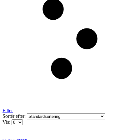
Filter
Sortér efter:
Vis:
SAUTERGRYDER