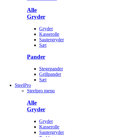
Alle
Gryder
Gryder
Kasserolle
Sautergryder
Sæt
Pander
Stegepander
Grillpander
Sæt
SteelPro
Steelpro menu
Alle
Gryder
Gryder
Kasserolle
Sautergryder