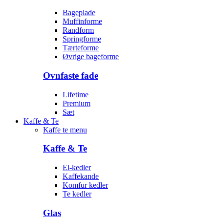
Bageplade
Muffinforme
Randform
Springforme
Tærteforme
Øvrige bageforme
Ovnfaste fade
Lifetime
Premium
Sæt
Kaffe & Te
Kaffe te menu
Kaffe & Te
El-kedler
Kaffekande
Komfur kedler
Te kedler
Glas