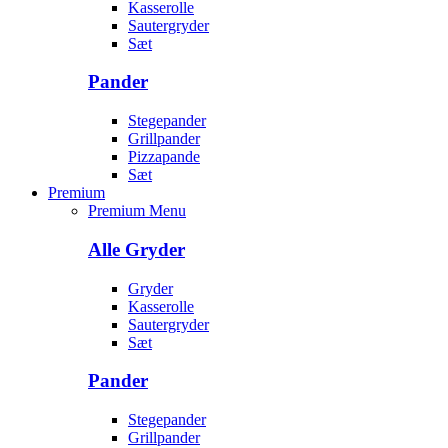
Kasserolle
Sautergryder
Sæt
Pander
Stegepander
Grillpander
Pizzapande
Sæt
Premium
Premium Menu
Alle Gryder
Gryder
Kasserolle
Sautergryder
Sæt
Pander
Stegepander
Grillpander