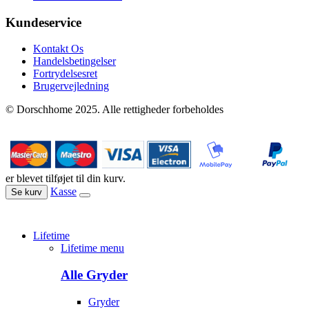
Kundeservice
Kontakt Os
Handelsbetingelser
Fortrydelsesret
Brugervejledning
© Dorschhome 2025. Alle rettigheder forbeholdes
er blevet tilføjet til din kurv.
Kasse
Se kurv
Lifetime
Lifetime menu
Alle Gryder
Gryder